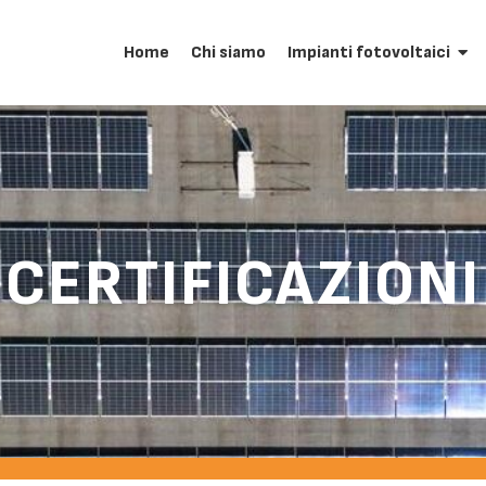
Home
Chi siamo
Impianti fotovoltaici
CERTIFICAZIONI