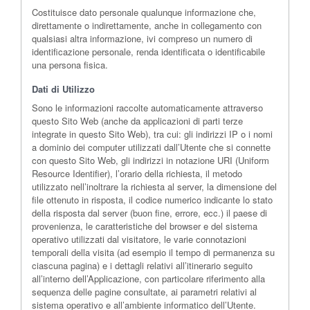
Costituisce dato personale qualunque informazione che,
direttamente o indirettamente, anche in collegamento con
qualsiasi altra informazione, ivi compreso un numero di
identificazione personale, renda identificata o identificabile
una persona fisica.
Dati di Utilizzo
Sono le informazioni raccolte automaticamente attraverso
questo Sito Web (anche da applicazioni di parti terze
integrate in questo Sito Web), tra cui: gli indirizzi IP o i nomi
a dominio dei computer utilizzati dall’Utente che si connette
con questo Sito Web, gli indirizzi in notazione URI (Uniform
Resource Identifier), l’orario della richiesta, il metodo
utilizzato nell’inoltrare la richiesta al server, la dimensione del
file ottenuto in risposta, il codice numerico indicante lo stato
della risposta dal server (buon fine, errore, ecc.) il paese di
provenienza, le caratteristiche del browser e del sistema
operativo utilizzati dal visitatore, le varie connotazioni
temporali della visita (ad esempio il tempo di permanenza su
ciascuna pagina) e i dettagli relativi all’itinerario seguito
all’interno dell’Applicazione, con particolare riferimento alla
sequenza delle pagine consultate, ai parametri relativi al
sistema operativo e all’ambiente informatico dell’Utente.