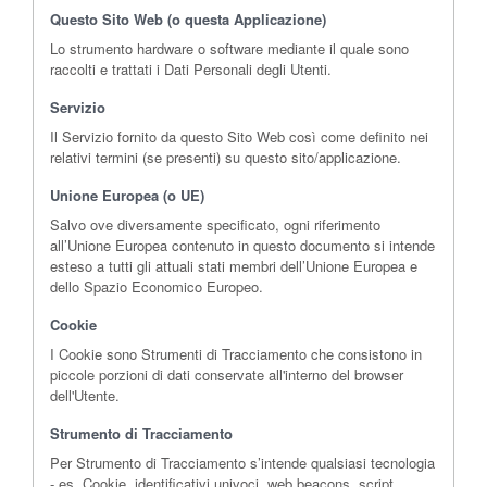
Questo Sito Web (o questa Applicazione)
Lo strumento hardware o software mediante il quale sono
raccolti e trattati i Dati Personali degli Utenti.
Servizio
Il Servizio fornito da questo Sito Web così come definito nei
relativi termini (se presenti) su questo sito/applicazione.
Unione Europea (o UE)
Salvo ove diversamente specificato, ogni riferimento
all’Unione Europea contenuto in questo documento si intende
esteso a tutti gli attuali stati membri dell’Unione Europea e
dello Spazio Economico Europeo.
Cookie
I Cookie sono Strumenti di Tracciamento che consistono in
piccole porzioni di dati conservate all'interno del browser
dell'Utente.
Strumento di Tracciamento
Per Strumento di Tracciamento s’intende qualsiasi tecnologia
- es. Cookie, identificativi univoci, web beacons, script