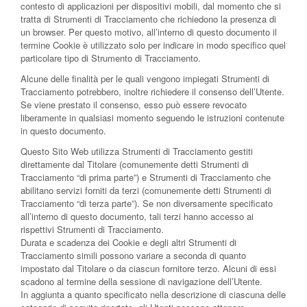
contesto di applicazioni per dispositivi mobili, dal momento che si
tratta di Strumenti di Tracciamento che richiedono la presenza di
un browser. Per questo motivo, all’interno di questo documento il
termine Cookie è utilizzato solo per indicare in modo specifico quel
particolare tipo di Strumento di Tracciamento.
Alcune delle finalità per le quali vengono impiegati Strumenti di
Tracciamento potrebbero, inoltre richiedere il consenso dell’Utente.
Se viene prestato il consenso, esso può essere revocato
liberamente in qualsiasi momento seguendo le istruzioni contenute
in questo documento.
Questo Sito Web utilizza Strumenti di Tracciamento gestiti
direttamente dal Titolare (comunemente detti Strumenti di
Tracciamento “di prima parte”) e Strumenti di Tracciamento che
abilitano servizi forniti da terzi (comunemente detti Strumenti di
Tracciamento “di terza parte”). Se non diversamente specificato
all’interno di questo documento, tali terzi hanno accesso ai
rispettivi Strumenti di Tracciamento.
Durata e scadenza dei Cookie e degli altri Strumenti di
Tracciamento simili possono variare a seconda di quanto
impostato dal Titolare o da ciascun fornitore terzo. Alcuni di essi
scadono al termine della sessione di navigazione dell’Utente.
In aggiunta a quanto specificato nella descrizione di ciascuna delle