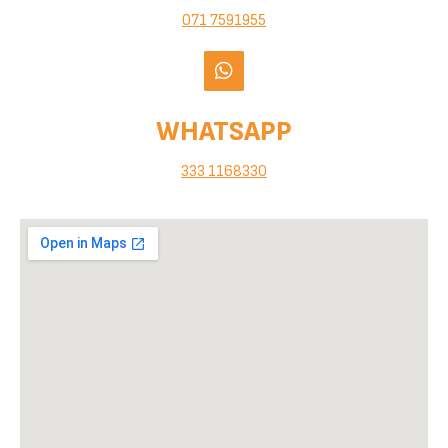
071 7591955
WHATSAPP
333 1168330